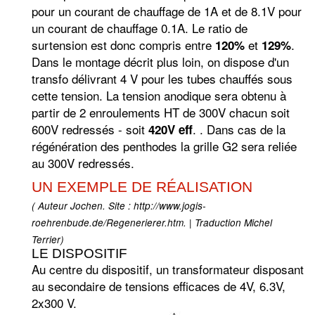
pour un courant de chauffage de 1A et de 8.1V pour
un courant de chauffage 0.1A. Le ratio de
surtension est donc compris entre
et
.
120%
129%
Dans le montage décrit plus loin, on dispose d'un
transfo délivrant 4 V pour les tubes chauffés sous
cette tension. La tension anodique sera obtenu à
partir de 2 enroulements HT de 300V chacun soit
600V redressés - soit
. . Dans cas de la
420V eff
régénération des penthodes la grille G2 sera reliée
au 300V redressés.
UN EXEMPLE DE RÉALISATION
( Auteur Jochen. Site : http://www.jogis-
roehrenbude.de/Regenerierer.htm. | Traduction Michel
Terrier)
LE DISPOSITIF
Au centre du dispositif, un transformateur disposant
au secondaire de tensions efficaces de 4V, 6.3V,
2x300 V.