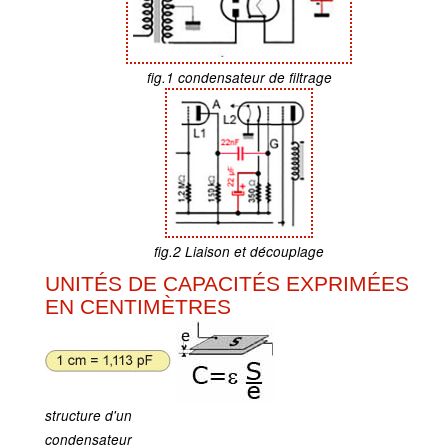
fig.1 condensateur de filtrage
fig.2 Liaison et découplage
UNITÉS DE CAPACITÉS EXPRIMÉES
EN CENTIMÈTRES
structure d'un
condensateur